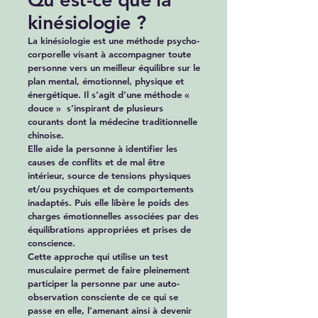
kinésiologie ?
La kinésiologie est une méthode psycho-
corporelle visant à accompagner toute
personne vers un meilleur équilibre sur le
plan mental, émotionnel, physique et
énergétique. Il s’agit d’une méthode «
douce » s’inspirant de plusieurs
courants dont la médecine traditionnelle
chinoise.
Elle aide la personne à identifier les
causes de conflits et de mal être
intérieur, source de tensions physiques
et/ou psychiques et de comportements
inadaptés. Puis elle libère le poids des
charges émotionnelles associées par des
équilibrations appropriées et prises de
conscience.
Cette approche qui utilise un test
musculaire permet de faire pleinement
participer la personne par une auto-
observation consciente de ce qui se
passe en elle, l’amenant ainsi à devenir