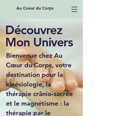
Au Coeur du Corps
Découvrez
Mon Univers
Bienvenue chez Au
Cœur du Corps, votre
destination pour la
kinésiologie, la
thérapie crânio-sacrée
et le magnétisme : la
thérapie par le