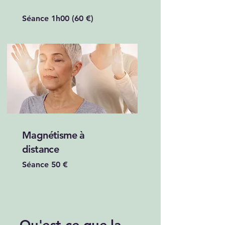
Séance 1h00 (60 €)
Magnétisme à
distance
Séance 50 €
Qu'est-ce que la