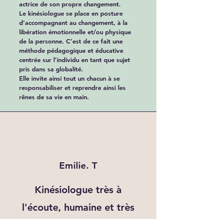
actrice de son propre changement.
Le kinésiologue se place en posture
d’accompagnant au changement, à la
libération émotionnelle et/ou physique
de la personne. C’est de ce fait une
méthode pédagogique et éducative
centrée sur l’individu en tant que sujet
pris dans sa globalité.
Elle invite ainsi tout un chacun à se
responsabiliser et reprendre ainsi les
rênes de sa vie en main.
Emilie. T
Kinésiologue très à
l'écoute, humaine et très